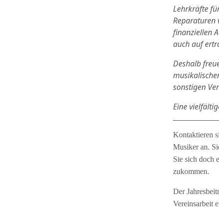
Lehrkräfte f
Reparaturen 
finanziellen 
auch auf ert
Deshalb freue
musikalischen
sonstigen Ve
Eine vielfält
Kontaktieren s
Musiker an. Si
Sie sich doch 
zukommen.
Der Jahresbeitr
Vereinsarbeit 