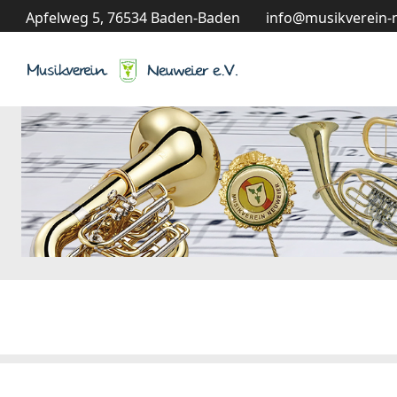
Apfelweg 5, 76534 Baden-Baden
info@musikverein-