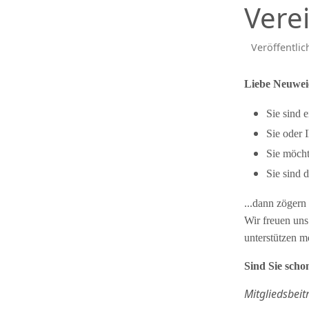
Vere
Veröffentlic
Liebe Neuwei
Sie sind 
Sie oder 
Sie möcht
Sie sind d
...dann zögern
Wir freuen uns
unterstützen m
Sind Sie scho
Mitgliedsbeit