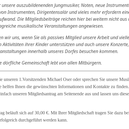
ür unsere auszubildenenden Jungmusiker, Noten, neue Instrument
von Instrumenten, Dirigentensalär und vieles mehr erfordern e
Aufwand. Die Mitgliedsbeiträge reichen hier bei weitem nicht aus 
ragreiche musikalische Veranstaltungen angewiesen.
n wir uns, wenn Sie als passives Mitglied unsere Arbeit und vielle
 Aktivitäten ihrer Kinder unterstützen und auch unsere Konzerte
ranstaltungen innerhalb unseres Dorfes besuchen kommen.
ige dörfliche Gemeinschaft lebt von allen Mitbürgern.
ie unseren 1.Vorsitzenden Michael Oser oder sprechen Sie unsere Mus
e helfen Ihnen die gewünschten Informationen und Kontakte zu finden
einfach unseren Mitgliedsantrag am Seitenende aus und lassen uns diese
ag beläuft sich auf 30,00 €. Mit Ihrer Mitgliedschaft tragen Sie dazu bei
erfolgreich durchgeführt werden kann.