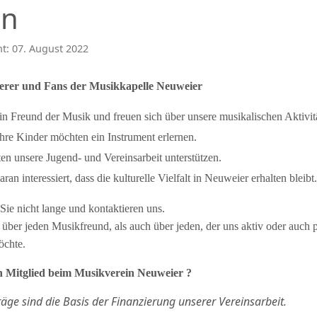
in
ht: 07. August 2022
erer und Fans der Musikkapelle Neuweier
ein Freund der Musik und freuen sich über unsere musikalischen Aktivit
Ihre Kinder möchten ein Instrument erlernen.
en unsere Jugend- und Vereinsarbeit unterstützen.
aran interessiert, dass die kulturelle Vielfalt in Neuweier erhalten bleibt.
 Sie nicht lange und kontaktieren uns.
 über jeden Musikfreund, als auch über jeden, der uns aktiv oder auch 
öchte.
n Mitglied beim Musikverein Neuweier ?
räge sind die Basis der Finanzierung unserer Vereinsarbeit.