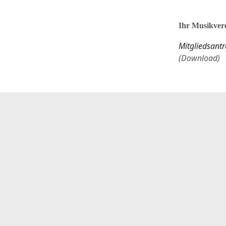
Ihr Musikvere
Mitgliedsant
(Download)