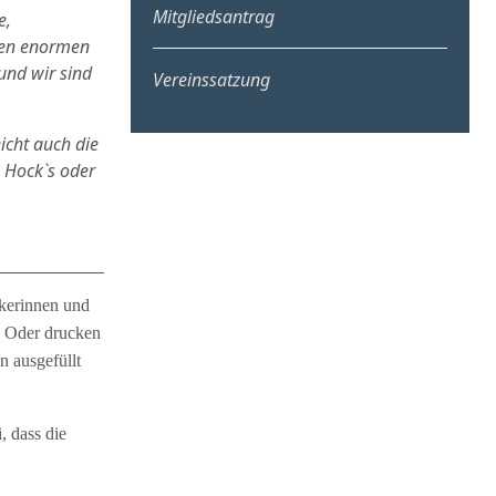
Mitgliedsantrag
e,
inen enormen
und wir sind
Vereinssatzung
icht auch die
, Hock`s oder
ikerinnen und
. Oder drucken
n ausgefüllt
, dass die