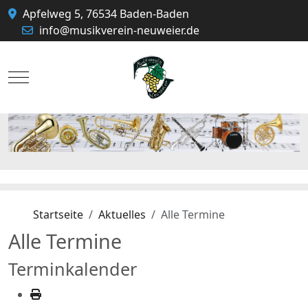
Apfelweg 5, 76534 Baden-Baden
info@musikverein-neuweier.de
Mobile Menu Toggle
Startseite
Aktuelles
Alle Termine
Alle Termine
Terminkalender