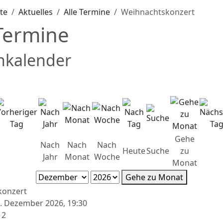
ite
Aktuelles
Alle Termine
Weihnachtskonzert
 Termine
nkalender
Gehe
Nach
Nach
Nach
Heute
Suche
zu
Jahr
Monat
Woche
Monat
Gehe zu Monat
konzert
2. Dezember 2026, 19:30
12