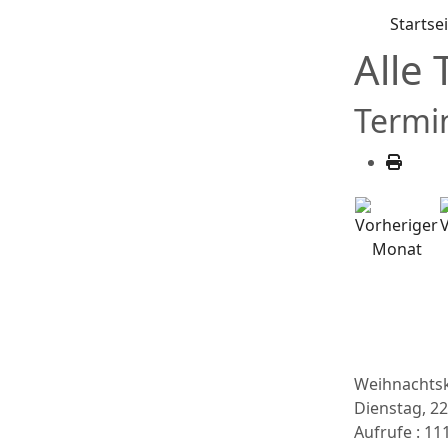
Startse
Alle
Termi
Weihnachts
Dienstag, 2
Aufrufe
: 11