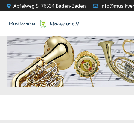
Apfelweg 5, 76534 Baden-Baden
info@musikver